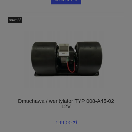
nowość
Dmuchawa / wentylator TYP 008-A45-02
12V
199,00 zł