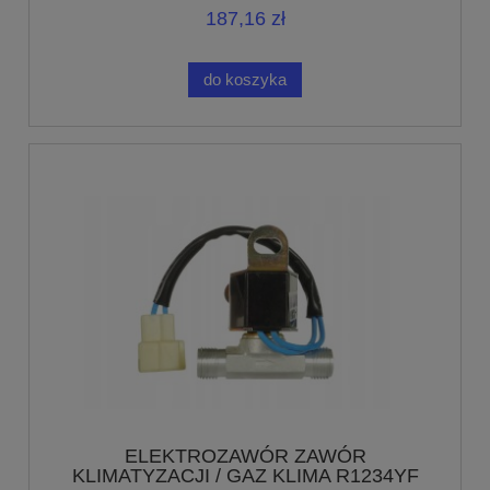
187,16 zł
do koszyka
ELEKTROZAWÓR ZAWÓR
KLIMATYZACJI / GAZ KLIMA R1234YF