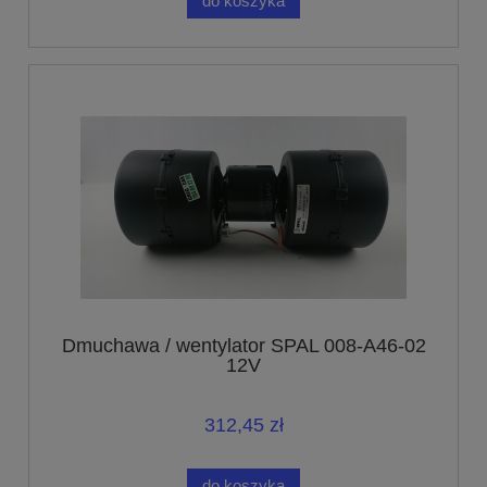
do koszyka
Dmuchawa / wentylator SPAL 008-A46-02
12V
312,45 zł
do koszyka