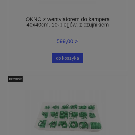
OKNO z wentylatorem do kampera
40x40cm, 10-biegów, z czujnikiem
deszczu 12V
599,00 zł
do koszyka
nowość