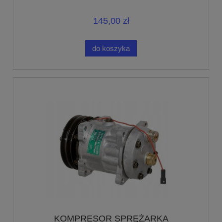
R134a 24V GREG-CAR
145,00 zł
do koszyka
KOMPRESOR SPRĘŻARKA