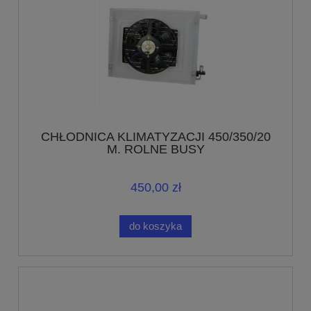
CHŁODNICA KLIMATYZACJI 450/350/20
M. ROLNE BUSY
450,00 zł
do koszyka