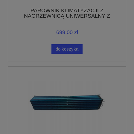
PAROWNIK KLIMATYZACJI Z
NAGRZEWNICĄ UNIWERSALNY Z
ZAWOREM 42/12,5/12,5
699,00 zł
do koszyka