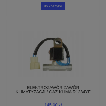
do koszyka
ELEKTROZAWÓR ZAWÓR
KLIMATYZACJI / GAZ KLIMA R1234YF
R134a 24V GREG-CAR
145,00 zł