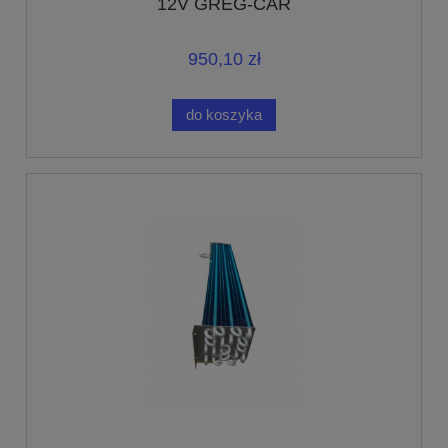
12V GREG-CAR
950,10 zł
do koszyka