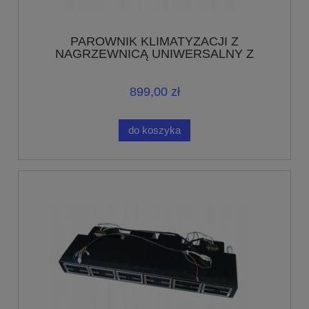
PAROWNIK KLIMATYZACJI Z
NAGRZEWNICĄ UNIWERSALNY Z
ZAWOREM 75/12,5/12,5
899,00 zł
do koszyka