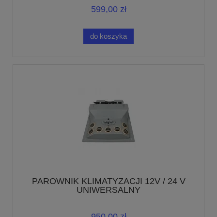
599,00 zł
do koszyka
PAROWNIK KLIMATYZACJI 12V / 24 V
UNIWERSALNY
950,00 zł