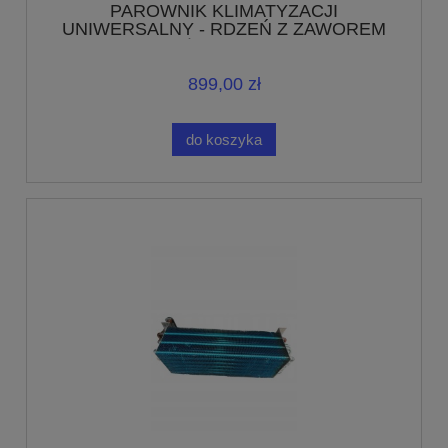
PAROWNIK KLIMATYZACJI
UNIWERSALNY - RDZEŃ Z ZAWOREM
ROZPRĘŻNYM 75/12,5/12,5
899,00 zł
do koszyka