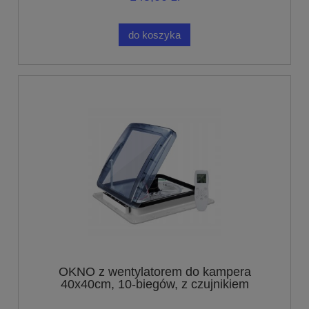
do koszyka
OKNO z wentylatorem do kampera
40x40cm, 10-biegów, z czujnikiem
deszczu 12V