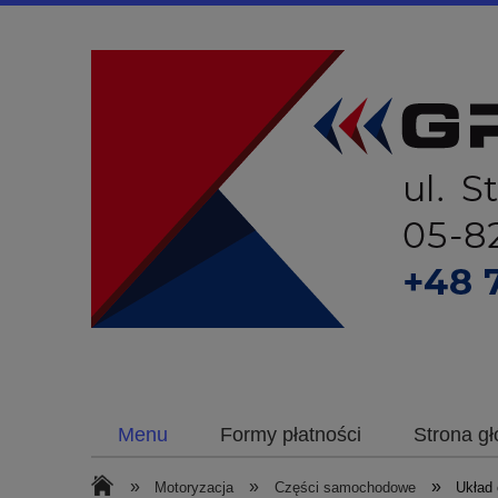
Menu
Formy płatności
Strona g
»
»
»
Motoryzacja
Części samochodowe
Układ 