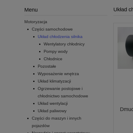
Układ ch
Menu
Motoryzacja
Części samochodowe
Układ chłodzenia silnika
Wentylatory chłodnicy
Pompy wody
Chłodnice
Pozostałe
Wyposażenie wnętrza
Układ klimatyzacji
Ogrzewanie postojowe i
chłodnictwo samochodowe
Układ wentylacji
Dmuc
Układ paliwowy
Części do maszyn i innych
pojazdów