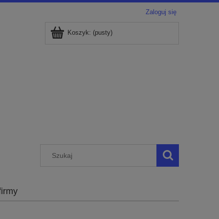
Zaloguj się
Koszyk:
(pusty)
firmy