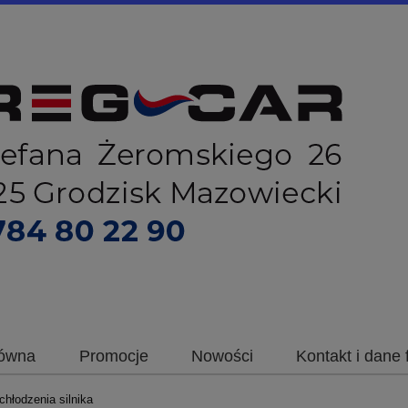
łówna
Promocje
Nowości
Kontakt i dane 
chłodzenia silnika