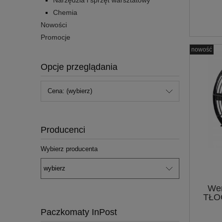
Narzędzia i sprzęt warsztatowy
Chemia
Nowości
Promocje
nowość
Opcje przeglądania
Cena: (wybierz)
Producenci
Wybierz producenta
Wen
TŁO
Paczkomaty InPost